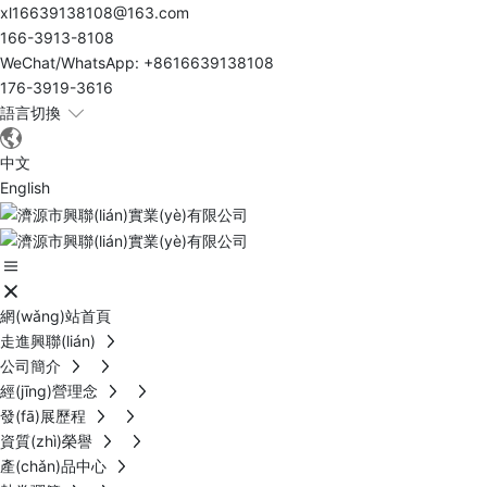
xl16639138108@163.com
166-3913-8108
WeChat/WhatsApp: +8616639138108
176-3919-3616
語言切換
中文
English
網(wǎng)站首頁
走進興聯(lián)
公司簡介
經(jīng)營理念
發(fā)展歷程
資質(zhì)榮譽
產(chǎn)品中心